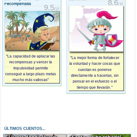
8.6
recompensas
/10
9.5
/10
"La capacidad de aplazar las
"La mejor forma de fortalecer
recompensas y vencer la
la voluntad y hacer cosas que
impulsividad permite
cuestan es ponerse
conseguir a largo plazo metas
directamente a hacerlas, sin
mucho más valiosas"
pensar en el esfuerzo o el
tiempo que llevarán."
ÚLTIMOS CUENTOS...