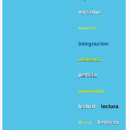
iniciativa
inquietudes
integracion
inteligencia
justicia
laboriosidad
lealtad
lectura
limpieza
libertad