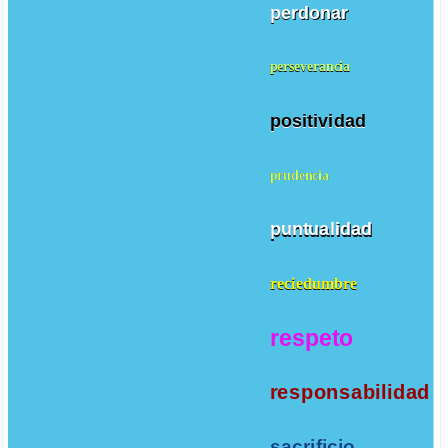
perdonar
perseverancia
positividad
prudencia
puntualidad
reciedumbre
respeto
responsabilidad
sacrificio