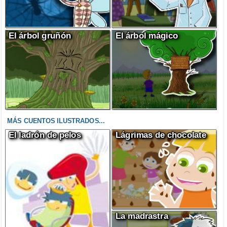
El árbol gruñón
El árbol mágico
MÁS CUENTOS ILUSTRADOS...
El ladrón de pelos
Lágrimas de chocolate
La madrastra