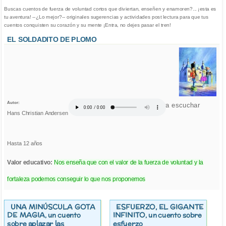
Buscas cuentos de fuerza de voluntad cortos que diviertan, enseñen y enamoren?... ¡esta es
tu aventura! --¿Lo mejor?-- originales sugerencias y actividades post lectura para que tus
cuentos conquisten su corazón y su mente ¡Entra, no dejes pasar el tren!
EL SOLDADITO DE PLOMO
Autor:
Click para escuchar
Hans Christian Andersen
Hasta 12 años
Valor educativo:
Nos enseña que con el valor de la fuerza de voluntad y la
fortaleza podemos conseguir lo que nos proponemos
UNA MINÚSCULA GOTA
ESFUERZO, EL GIGANTE
DE MAGIA
INFINITO
, un cuento
, un cuento sobre
sobre aplazar las
esfuerzo