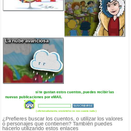
La nube avariciosa
si te gustan estos cuentos, puedes recibir las
nuevas publicaciones por eMAIL
( afortunadamente, enviártelos no nos cuesta nada )
¿Prefieres buscar los cuentos, o utilizar los valores
o personajes que contienen? También puedes
hacerlo utilizando estos enlaces