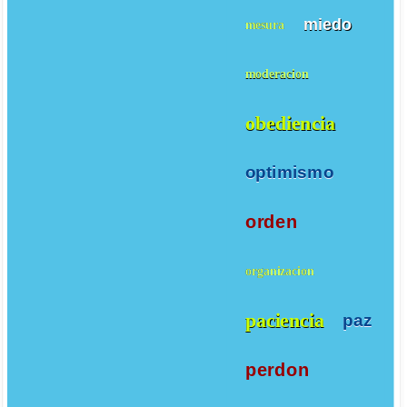
miedo
mesura
moderacion
obediencia
optimismo
orden
organizacion
paciencia
paz
perdon