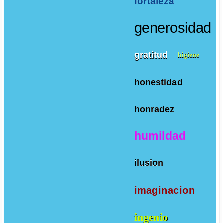
fortaleza
generosidad
gratitud
higiene
honestidad
honradez
humildad
ilusion
imaginacion
ingenio