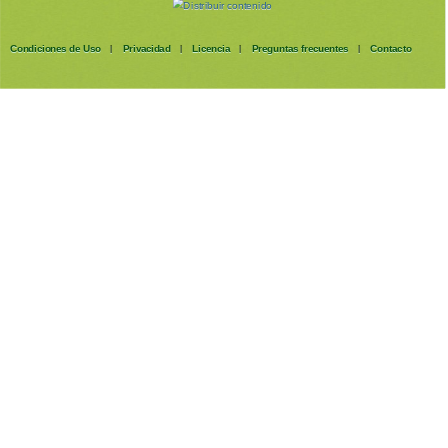
Condiciones de Uso
Privacidad
Licencia
Preguntas frecuentes
Contacto
|
|
|
|