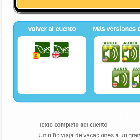
Volver al cuento
Más versiones 
Texto completo del cuento
Un niño viaja de vacaciones a un gran 