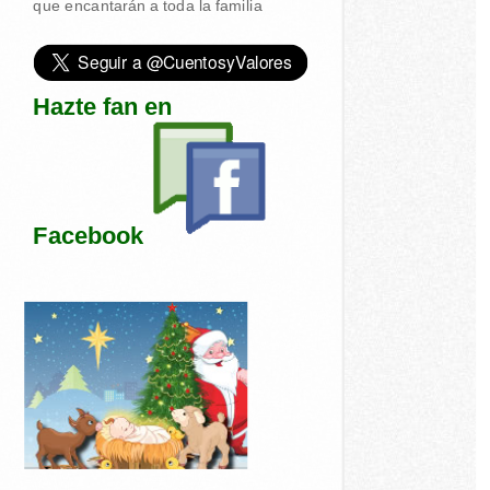
que encantarán a toda la familia
Hazte fan en
Facebook