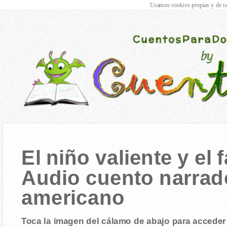
Usamos cookies propias y de te
El niño valiente y el
Audio cuento narrad
americano
Toca la imagen del cálamo de abajo para acceder 