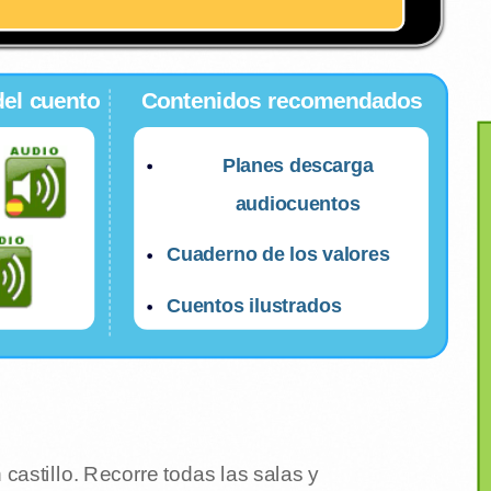
del cuento
Contenidos recomendados
Planes descarga
audiocuentos
Cuaderno de los valores
Cuentos ilustrados
castillo. Recorre todas las salas y