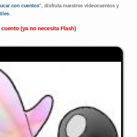
ucar con cuentos
", disfruta nuestros videocuentos y
tiles
.
l cuento (ya no necesita Flash)