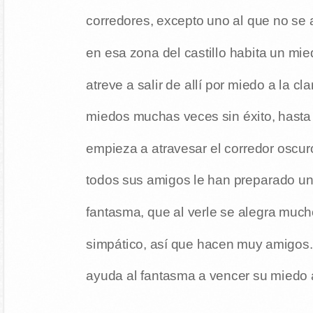
corredores, excepto uno al que no se 
en esa zona del castillo habita un mi
atreve a salir de allí por miedo a la c
miedos muchas veces sin éxito, hasta 
empieza a atravesar el corredor oscu
todos sus amigos le han preparado una 
fantasma, que al verle se alegra much
simpático, así que hacen muy amigos.
ayuda al fantasma a vencer su miedo a