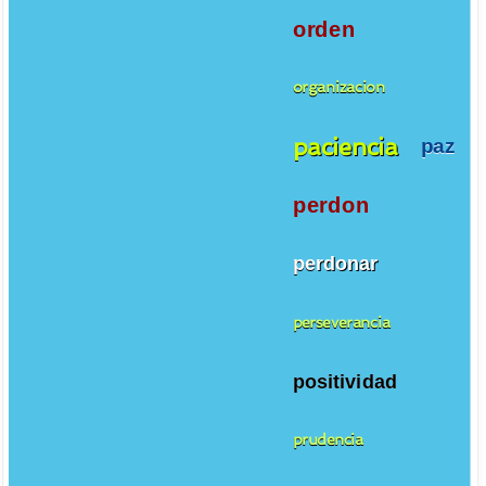
orden
organizacion
paciencia
paz
perdon
perdonar
perseverancia
positividad
prudencia