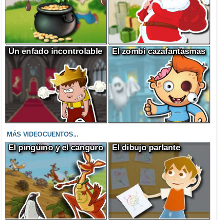
Un enfado incontrolable
El zombi cazafantasmas
MÁS VIDEOCUENTOS...
El pingüino y el canguro
El dibujo parlante