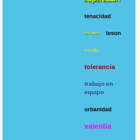
tenacidad
teson
ternura
timidez
tolerancia
trabajo en
equipo
urbanidad
valentia