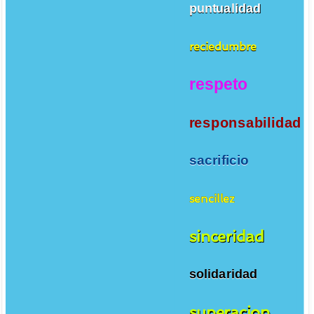
puntualidad
reciedumbre
respeto
responsabilidad
sacrificio
sencillez
sinceridad
solidaridad
superacion