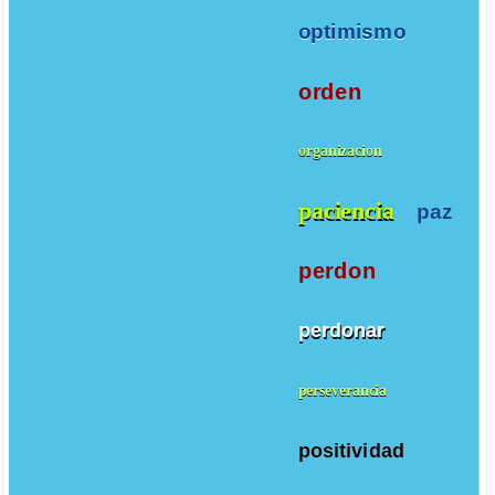
optimismo
orden
organizacion
paciencia
paz
perdon
perdonar
perseverancia
positividad