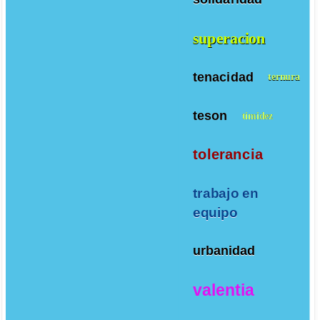
superacion
tenacidad
ternura
teson
timidez
tolerancia
trabajo en
equipo
urbanidad
valentia