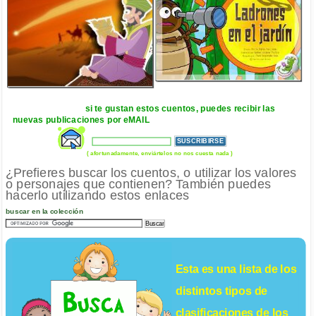
si te gustan estos cuentos, puedes recibir las
nuevas publicaciones por eMAIL
( afortunadamente, enviártelos no nos cuesta nada )
¿Prefieres buscar los cuentos, o utilizar los valores
o personajes que contienen? También puedes
hacerlo utilizando estos enlaces
buscar en la colección
Esta es una lista de los
distintos tipos de
clasificaciones de los