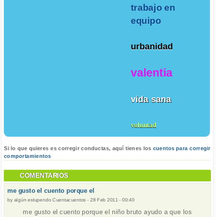
trabajo en
equipo
urbanidad
valentia
vida sana
voluntad
Si lo que quieres es corregir conductas, aquí tienes los
cuentos para corregir
comportamientos
COMENTARIOS
me gusto el cuento porque el
by
algún estupendo Cuentacuentos
-
28 Feb 2011 - 00:40
me gusto el cuento porque el niño bruto ayudo a que los