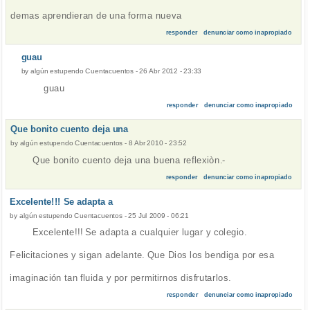
demas aprendieran de una forma nueva
responder
denunciar como inapropiado
guau
by
algún estupendo Cuentacuentos
-
26 Abr 2012 - 23:33
guau
responder
denunciar como inapropiado
Que bonito cuento deja una
by
algún estupendo Cuentacuentos
-
8 Abr 2010 - 23:52
Que bonito cuento deja una buena reflexiòn.-
responder
denunciar como inapropiado
Excelente!!! Se adapta a
by
algún estupendo Cuentacuentos
-
25 Jul 2009 - 06:21
Excelente!!! Se adapta a cualquier lugar y colegio.
Felicitaciones y sigan adelante. Que Dios los bendiga por esa
imaginación tan fluida y por permitirnos disfrutarlos.
responder
denunciar como inapropiado