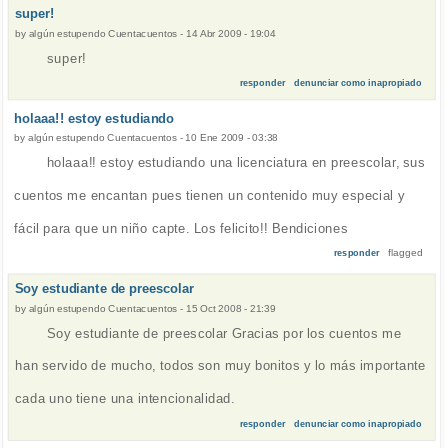
super!
by
algún estupendo Cuentacuentos
-
14 Abr 2009 - 19:04
super!
responder
denunciar como inapropiado
holaaa!! estoy estudiando
by
algún estupendo Cuentacuentos
-
10 Ene 2009 - 03:38
holaaa!! estoy estudiando una licenciatura en preescolar, sus
cuentos me encantan pues tienen un contenido muy especial y
fácil para que un niño capte. Los felicito!! Bendiciones
flagged
responder
Soy estudiante de preescolar
by
algún estupendo Cuentacuentos
-
15 Oct 2008 - 21:39
Soy estudiante de preescolar Gracias por los cuentos me
han servido de mucho, todos son muy bonitos y lo más importante
cada uno tiene una intencionalidad.
responder
denunciar como inapropiado