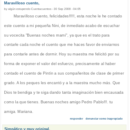
Maravilloso cuento,
by
algún estupendo Cuentacuentos
-
30 Sep 2008 - 04:05
Maravilloso cuento, felicidades!!!!!, esta noche le he contado
este cuento a mi pequeña Nini, de inmediato acabo de escuchar
su vocecita "Buenas noches mami", ya que es el trato para
contarle cada noche el cuento que me haces favor de enviarnos
para contarle antes de dormir. Hoy su maestra me felicitó por su
forma de exponer el valor del esfuerzo, precisamente al haber
contado el cuento de Pintín a sus compañeritos de clase de primer
grado. A los peques les encantó y a la maestra mucho más. Que
Dios te bendiga y te siga dando tanta imaginación bien encausada
como la que tienes. Buenas noches amigo Pedro Pablo!!!. tu
amiga. Mariana.
responder
denunciar como inapropiado
Simpático y muy original.