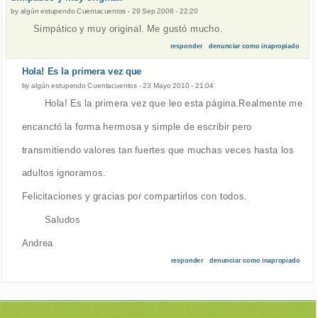
by
algún estupendo Cuentacuentos
-
29 Sep 2008 - 22:20
Simpático y muy original. Me gustó mucho.
responder
denunciar como inapropiado
Hola! Es la primera vez que
by
algún estupendo Cuentacuentos
-
23 Mayo 2010 - 21:04
Hola! Es la primera vez que leo esta página.Realmente me
encanctó la forma hermosa y simple de escribir pero
transmitiendo valores tan fuertes que muchas veces hasta los
adultos ignoramos.
Felicitaciones y gracias por compartirlos con todos.
Saludos
Andrea
responder
denunciar como inapropiado