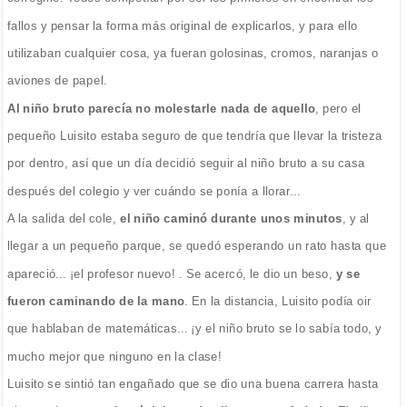
fallos y pensar la forma más original de explicarlos, y para ello
utilizaban cualquier cosa, ya fueran golosinas, cromos, naranjas o
aviones de papel.
Al niño bruto parecía no molestarle nada de aquello
, pero el
pequeño Luisito estaba seguro de que tendría que llevar la tristeza
por dentro, así que un día decidió seguir al niño bruto a su casa
después del colegio y ver cuándo se ponía a llorar...
A la salida del cole,
el niño caminó durante unos minutos
, y al
llegar a un pequeño parque, se quedó esperando un rato hasta que
apareció... ¡el profesor nuevo! . Se acercó, le dio un beso,
y se
fueron caminando de la mano
. En la distancia, Luisito podía oir
que hablaban de matemáticas... ¡y el niño bruto se lo sabía todo, y
mucho mejor que ninguno en la clase!
Luisito se sintió tan engañado que se dio una buena carrera hasta