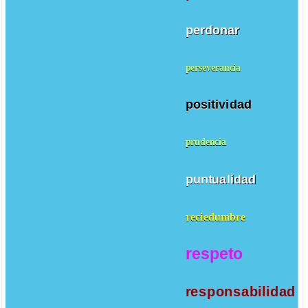
perdonar
perseverancia
positividad
prudencia
puntualidad
reciedumbre
respeto
responsabilidad