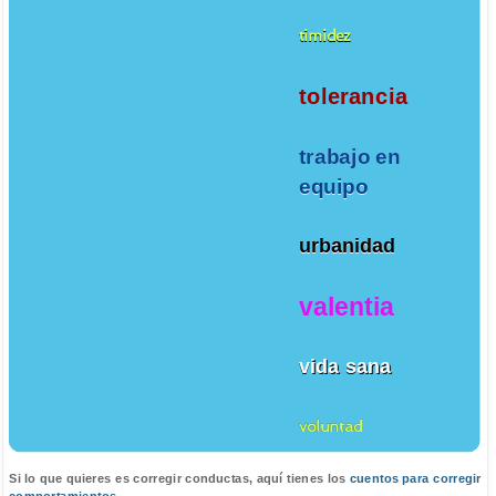
timidez
tolerancia
trabajo en
equipo
urbanidad
valentia
vida sana
voluntad
Si lo que quieres es corregir conductas, aquí tienes los
cuentos para corregir