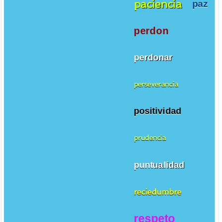
paciencia
paz
perdon
perdonar
perseverancia
positividad
prudencia
puntualidad
reciedumbre
respeto