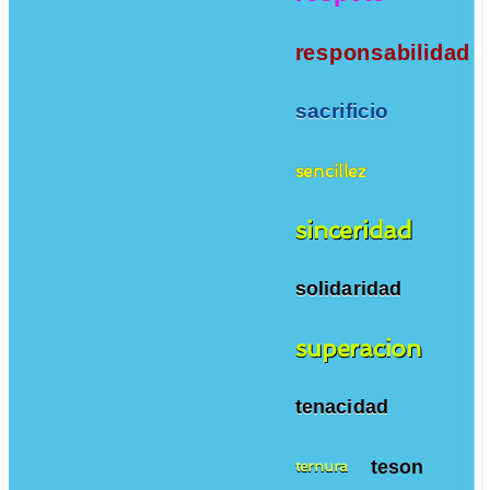
responsabilidad
sacrificio
sencillez
sinceridad
solidaridad
superacion
tenacidad
teson
ternura