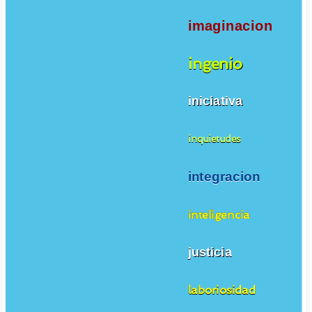
imaginacion
ingenio
iniciativa
inquietudes
integracion
inteligencia
justicia
laboriosidad