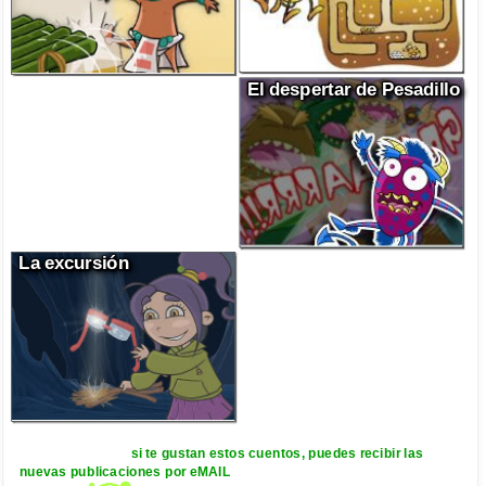
El despertar de Pesadillo
La excursión
si te gustan estos cuentos, puedes recibir las
nuevas publicaciones por eMAIL