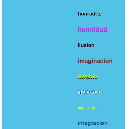
honradez
humildad
ilusion
imaginacion
ingenio
iniciativa
inquietudes
integracion