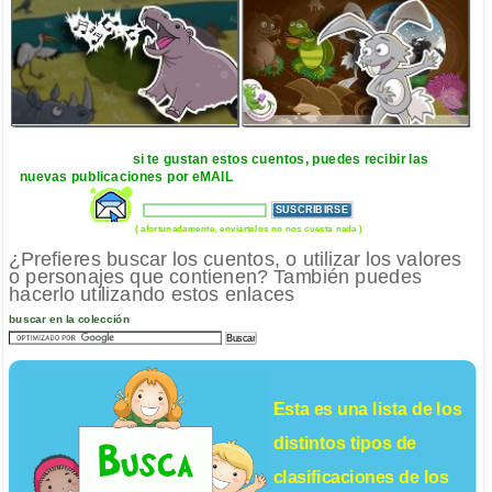
si te gustan estos cuentos, puedes recibir las
nuevas publicaciones por eMAIL
( afortunadamente, enviártelos no nos cuesta nada )
¿Prefieres buscar los cuentos, o utilizar los valores
o personajes que contienen? También puedes
hacerlo utilizando estos enlaces
buscar en la colección
Esta es una lista de los
distintos tipos de
clasificaciones de los