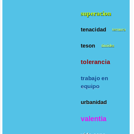
superacion
tenacidad
ternura
teson
timidez
tolerancia
trabajo en
equipo
urbanidad
valentia