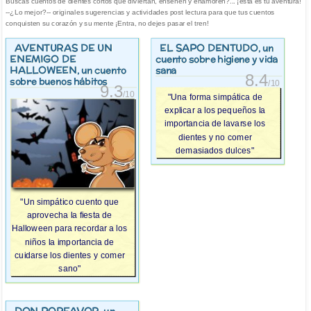
Buscas cuentos de dientes cortos que diviertan, enseñen y enamoren?... ¡esta es tu aventura!
--¿Lo mejor?-- originales sugerencias y actividades post lectura para que tus cuentos
conquisten su corazón y su mente ¡Entra, no dejes pasar el tren!
AVENTURAS DE UN
EL SAPO DENTUDO
, un
ENEMIGO DE
cuento sobre higiene y vida
HALLOWEEN
, un cuento
sana
8.4
sobre buenos hábitos
/10
9.3
/10
"Una forma simpática de
explicar a los pequeños la
importancia de lavarse los
dientes y no comer
demasiados dulces"
"Un simpático cuento que
aprovecha la fiesta de
Halloween para recordar a los
niños la importancia de
cuidarse los dientes y comer
sano"
DON PORFAVOR