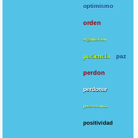
optimismo
orden
organizacion
paciencia
paz
perdon
perdonar
perseverancia
positividad