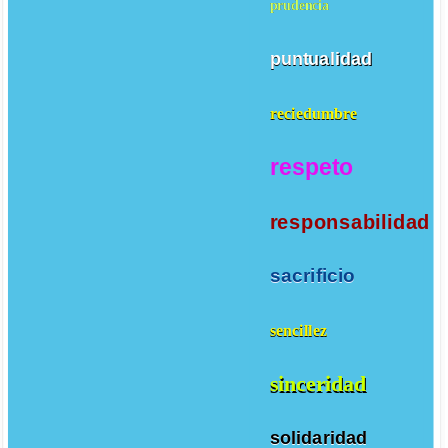
prudencia
puntualidad
reciedumbre
respeto
responsabilidad
sacrificio
sencillez
sinceridad
solidaridad