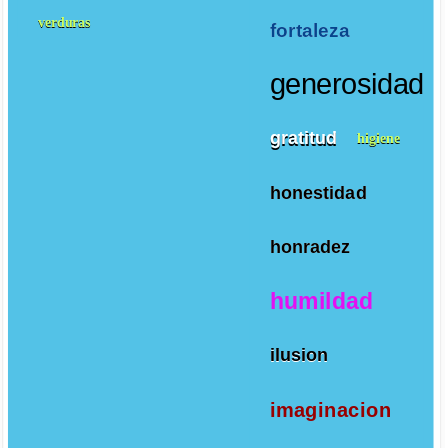
verduras
fortaleza
generosidad
gratitud
higiene
honestidad
honradez
humildad
ilusion
imaginacion