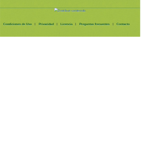
Condiciones de Uso
Privacidad
Licencia
Preguntas frecuentes
Contacto
|
|
|
|