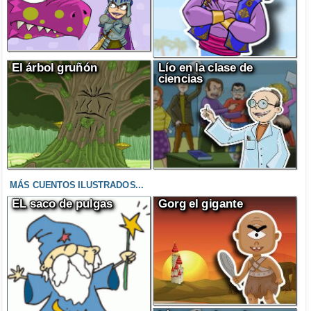
El árbol gruñón
Lío en la clase de
ciencias
MÁS CUENTOS ILUSTRADOS...
EL saco de pulgas
Gorg el gigante