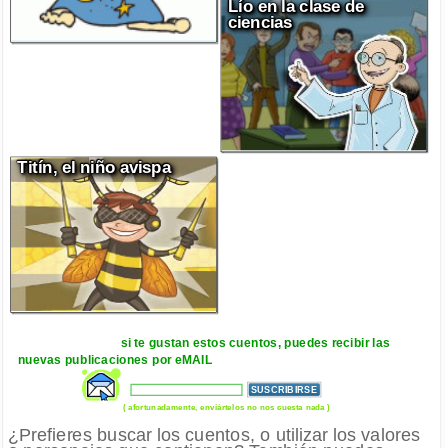
Lío en la clase de
ciencias
Titín, el niño avispa
si te gustan estos cuentos, puedes recibir las
nuevas publicaciones por eMAIL
( afortunadamente, enviártelos no nos cuesta nada )
¿Prefieres buscar los cuentos, o utilizar los valores