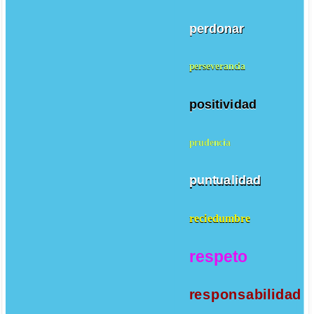
perdonar
perseverancia
positividad
prudencia
puntualidad
reciedumbre
respeto
responsabilidad