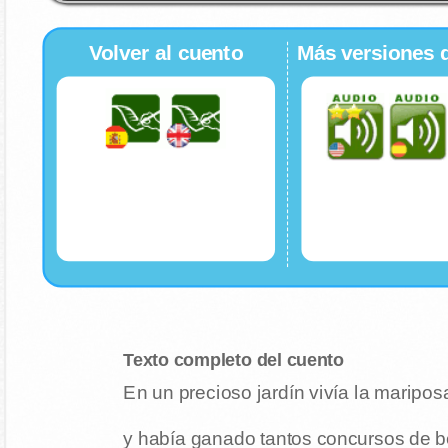
Volver al cuento
Más versiones 
Texto completo del cuento
En un precioso jardín vivía la maripo
y había ganado tantos concursos de be