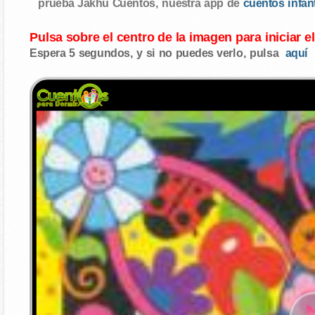
prueba Jakhu Cuentos, nuestra app de
cuentos infan
Pulsa sobre el centro de la imagen para iniciar e
Espera 5 segundos, y si no puedes verlo, pulsa
aquí