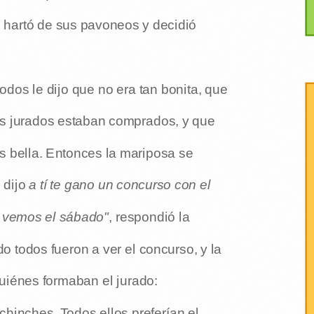
e hartó de sus pavoneos y decidió
todos le dijo que no era tan bonita, que
os jurados estaban comprados, y que
s bella. Entonces la mariposa se
e dijo
a tí te gano un concurso con el
s vemos el sábado"
, respondió la
o todos fueron a ver el concurso, y la
uiénes formaban el jurado:
chinches. Todos ellos preferían el