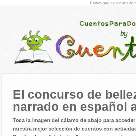
Usamos cookies propias y de te
El concurso de belle
narrado en español 
Toca la imagen del cálamo de abajo para acceder 
nuestra mejor selección de cuentos con activida