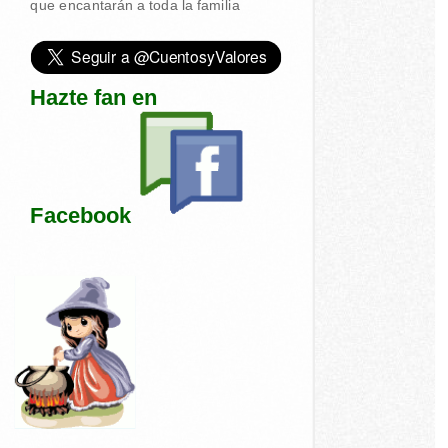
que encantarán a toda la familia
Hazte fan en
Facebook