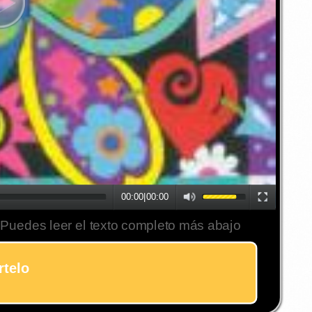
00:00
|
00:00
 Puedes leer el texto completo más abajo
telo