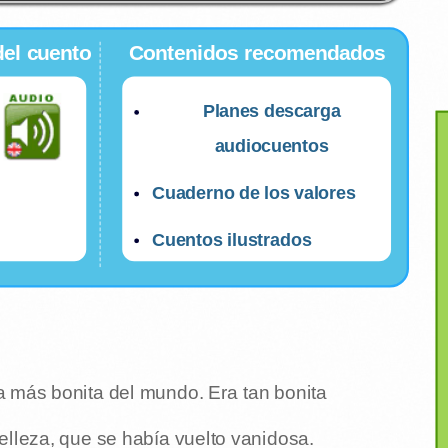
del cuento
Contenidos recomendados
Planes descarga
audiocuentos
Cuaderno de los valores
Cuentos ilustrados
sa más bonita del mundo. Era tan bonita
lleza, que se había vuelto vanidosa.