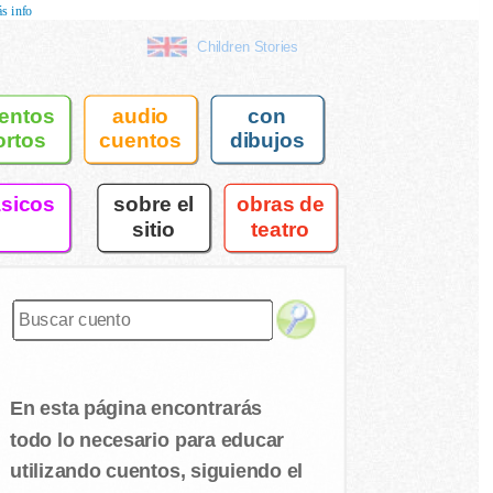
s info
Children Stories
entos
audio
con
ortos
cuentos
dibujos
asicos
sobre el
obras de
sitio
teatro
En esta página encontrarás
todo lo necesario para educar
utilizando cuentos, siguiendo el