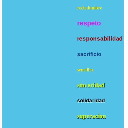
reciedumbre
respeto
responsabilidad
sacrificio
sencillez
sinceridad
solidaridad
superacion