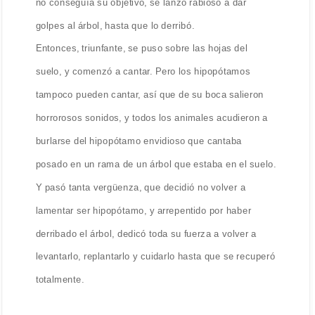
no conseguía su objetivo, se lanzó rabioso a dar
golpes al árbol, hasta que lo derribó.
Entonces, triunfante, se puso sobre las hojas del
suelo, y comenzó a cantar. Pero los hipopótamos
tampoco pueden cantar, así que de su boca salieron
horrorosos sonidos, y todos los animales acudieron a
burlarse del hipopótamo envidioso que cantaba
posado en un rama de un árbol que estaba en el suelo.
Y pasó tanta vergüenza, que decidió no volver a
lamentar ser hipopótamo, y arrepentido por haber
derribado el árbol, dedicó toda su fuerza a volver a
levantarlo, replantarlo y cuidarlo hasta que se recuperó
totalmente.