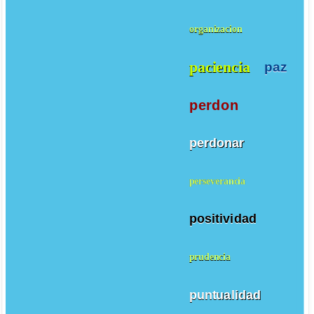
organizacion
paciencia
paz
perdon
perdonar
perseverancia
positividad
prudencia
puntualidad