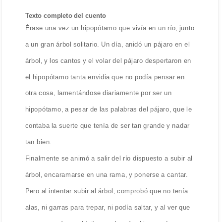
Texto completo del cuento
Érase una vez un hipopótamo que vivía en un río, junto
a un gran árbol solitario. Un día, anidó un pájaro en el
árbol, y los cantos y el volar del pájaro despertaron en
el hipopótamo tanta envidia que no podía pensar en
otra cosa, lamentándose diariamente por ser un
hipopótamo, a pesar de las palabras del pájaro, que le
contaba la suerte que tenía de ser tan grande y nadar
tan bien.
Finalmente se animó a salir del río dispuesto a subir al
árbol, encaramarse en una rama, y ponerse a cantar.
Pero al intentar subir al árbol, comprobó que no tenía
alas, ni garras para trepar, ni podía saltar, y al ver que