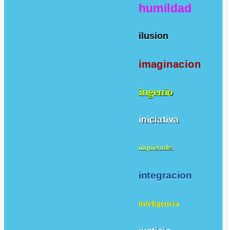
humildad
ilusion
imaginacion
ingenio
iniciativa
inquietudes
integracion
inteligencia