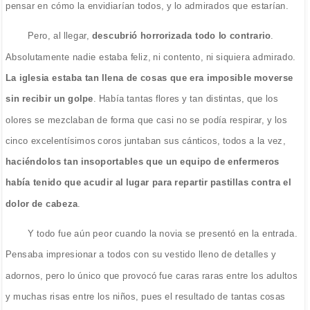
pensar en cómo la envidiarían todos, y lo admirados que estarían.
Pero, al llegar,
descubrió horrorizada todo lo contrario
.
Absolutamente nadie estaba feliz, ni contento, ni siquiera admirado.
La iglesia estaba tan llena de cosas que era imposible moverse
sin recibir un golpe
. Había tantas flores y tan distintas, que los
olores se mezclaban de forma que casi no se podía respirar, y los
cinco excelentísimos coros juntaban sus cánticos, todos a la vez,
haciéndolos tan insoportables que un equipo de enfermeros
había tenido que acudir al lugar para repartir pastillas contra el
dolor de cabeza
.
Y todo fue aún peor cuando la novia se presentó en la entrada.
Pensaba impresionar a todos con su vestido lleno de detalles y
adornos, pero lo único que provocó fue caras raras entre los adultos
y muchas risas entre los niños, pues el resultado de tantas cosas