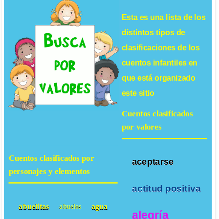
Esta es una lista de los
distintos tipos de
clasificaciones de los
cuentos infantiles
en
que está organizado
este sitio
Cuentos clasificados
por valores
Cuentos clasificados por
aceptarse
personajes y elementos
actitud positiva
abuelitas
agua
abuelos
alegría