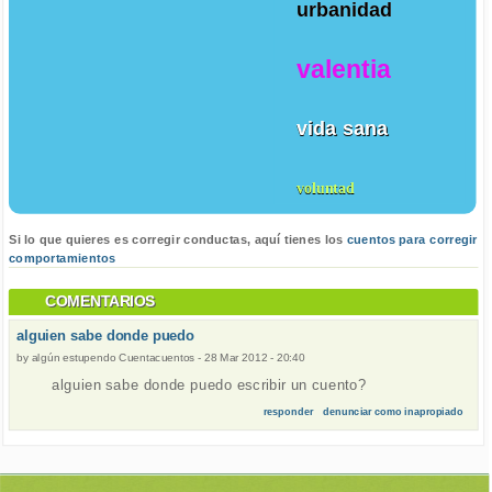
urbanidad
valentia
vida sana
voluntad
Si lo que quieres es corregir conductas, aquí tienes los
cuentos para corregir
comportamientos
COMENTARIOS
alguien sabe donde puedo
by
algún estupendo Cuentacuentos
-
28 Mar 2012 - 20:40
alguien sabe donde puedo escribir un cuento?
responder
denunciar como inapropiado