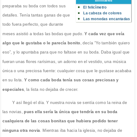
similares
preparaba su boda con todos sus
El felicímetro
La cabeza de colores
detalles. Tenía tantas ganas de que
Las monedas encantadas
todo fuera perfecto, que durante
meses asistió a todas las bodas que pudo.
Y cada vez que veía
algo que le gustaba o le parecía bonito
, decía “Yo también quiero
eso”, y lo apuntaba para que no faltase en su boda. Daba igual que
fueran unas flores rarísimas, un adorno en el vestido, una música
única o una preciosa fuente: cualquier cosa que le gustase acababa
en su lista.
Y como cada boda tenía sus cosas preciosas y
especiales
, la lista no dejaba de crecer.
Y así llegó el día. Y nuestra novia se sentía como la reina de
las novias,
pues ella sería la única que tendría en su boda
cualquiera de las cosas bonitas que hubiera podido tener
ninguna otra novia
. Mientras iba hacia la iglesia, no dejaba de