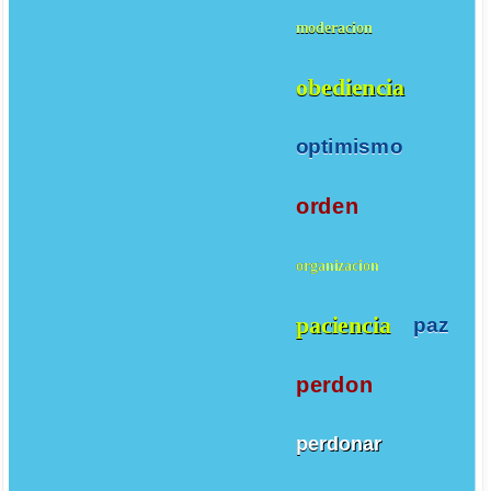
moderacion
obediencia
optimismo
orden
organizacion
paciencia
paz
perdon
perdonar