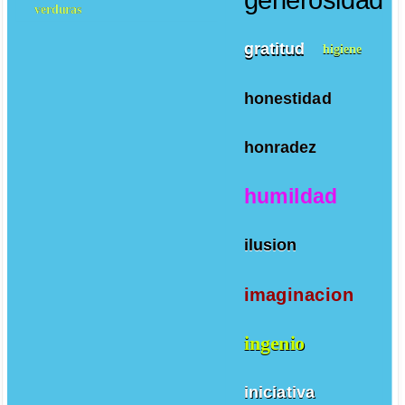
verduras
gratitud
higiene
honestidad
honradez
humildad
ilusion
imaginacion
ingenio
iniciativa