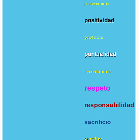
perseverancia
positividad
prudencia
puntualidad
reciedumbre
respeto
responsabilidad
sacrificio
sencillez