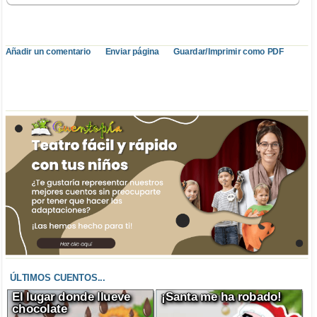
Añadir un comentario
Enviar página
Guardar/Imprimir como PDF
ÚLTIMOS CUENTOS...
El lugar donde llueve
¡Santa me ha robado!
chocolate