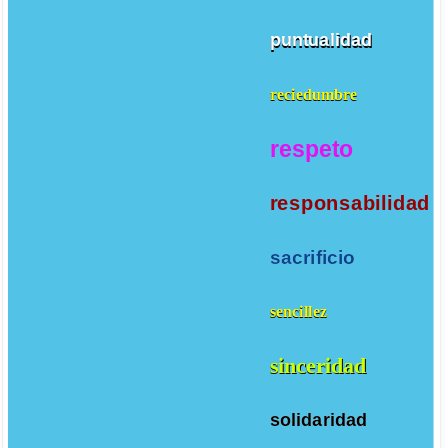
puntualidad
reciedumbre
respeto
responsabilidad
sacrificio
sencillez
sinceridad
solidaridad