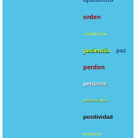
optimismo
orden
organizacion
paciencia
paz
perdon
perdonar
perseverancia
positividad
prudencia