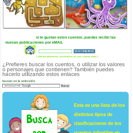
si te gustan estos cuentos, puedes recibir las
nuevas publicaciones por eMAIL
( afortunadamente, enviártelos no nos cuesta nada )
¿Prefieres buscar los cuentos, o utilizar los valores
o personajes que contienen? También puedes
hacerlo utilizando estos enlaces
buscar en la colección
Esta es una lista de los
distintos tipos de
clasificaciones de los
cuentos infantiles
en