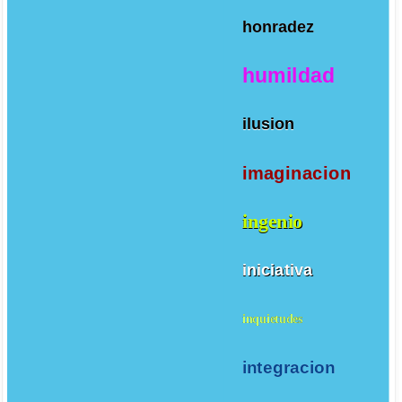
honradez
humildad
ilusion
imaginacion
ingenio
iniciativa
inquietudes
integracion