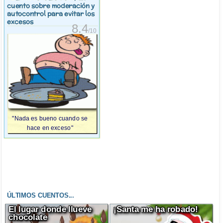
cuento sobre moderación y
autocontrol para evitar los
excesos
8.4
/10
"Nada es bueno cuando se
hace en exceso"
ÚLTIMOS CUENTOS...
El lugar donde llueve
¡Santa me ha robado!
chocolate