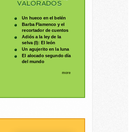
VALORADOS
Un hueco en el belén
Barba Flamenco y el
recortador de cuentos
Adiós a la ley de la
selva (I): El león
Un agujerito en la luna
El alocado segundo día
del mundo
more