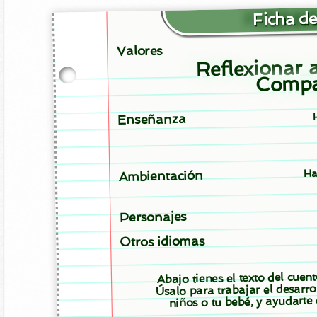
Ficha de
Valores
Reflexionar a
Compa
Enseñanza
Ha
Ambientación
Personajes
Otros idiomas
Abajo tienes el texto del cuen
Úsalo para trabajar el desarro
niños o tu bebé, y ayudarte