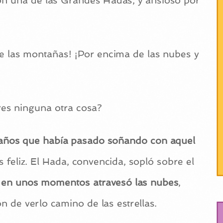
n una de las Grandes Hadas, y ansioso por
de las montañas! ¡Por encima de las nubes y
res ninguna otra cosa?
años que había pasado soñando con aquel
 feliz. El Hada, convencida, sopló sobre el
ue en unos momentos atravesó las nubes
,
on de verlo camino de las estrellas.