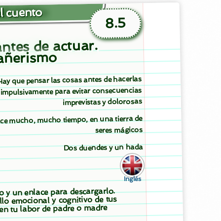
l cuento
8.5
ntes de actuar.
ñerismo
Hay que pensar las cosas antes de hacerlas
impulsivamente para evitar consecuencias
imprevistas y dolorosas
ce mucho, mucho tiempo, en una tierra de
seres mágicos
Dos duendes y un hada
Inglés
to y un enlace para descargarlo.
llo emocional y cognitivo de tus
 en tu labor de padre o madre