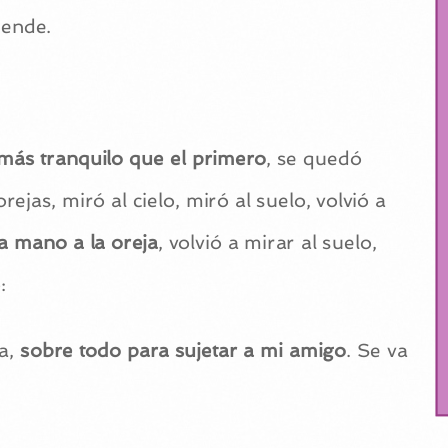
uende.
más tranquilo que el primero
, se quedó
orejas, miró al cielo, miró al suelo, volvió a
a mano a la oreja
, volvió a mirar al suelo,
:
a,
sobre todo para sujetar a mi amigo
. Se va