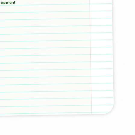
tisement