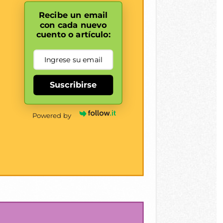
Recibe un email
con cada nuevo
cuento o artículo:
Suscribirse
Powered by