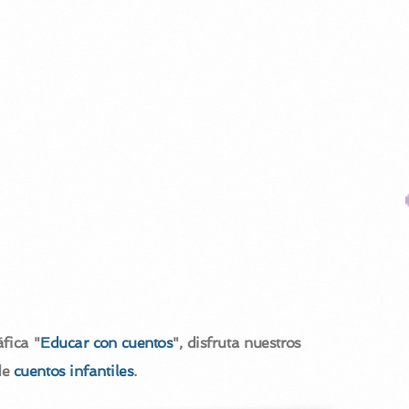
fica "
Educar con cuentos
", disfruta nuestros
de
cuentos infantiles
.