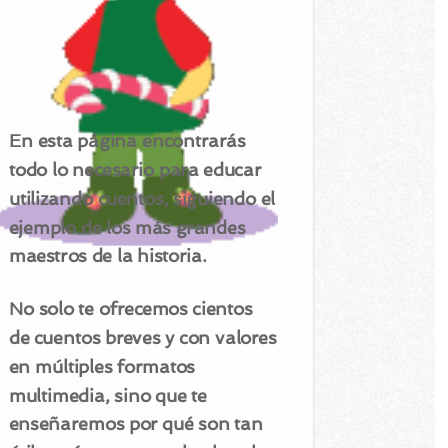
En esta página encontrarás
todo lo necesario para educar
utilizando cuentos, siguiendo el
ejemplo de los más grandes
maestros de la historia.
No solo te ofrecemos cientos
de cuentos breves y con valores
en múltiples formatos
multimedia, sino que te
enseñaremos por qué son tan