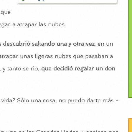
 que
egar a atrapar las nubes.
s descubrió saltando una y otra vez
, en un
de atrapar unas ligeras nubes que pasaban a
 y tanto se rio,
que decidió regalar un don
 vida? Sólo una cosa, no puedo darte más -