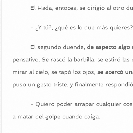
El Hada, entoces, se dirigió al otro d
- ¿Y tú?, ¿qué es lo que más quieres?
El segundo duende,
de aspecto algo 
pensativo. Se rascó la barbilla, se estiró las 
mirar al cielo, se tapó los ojos,
se acercó un
puso un gesto triste, y finalmente respondió
- Quiero poder atrapar cualquier cos
a matar del golpe cuando caiga.