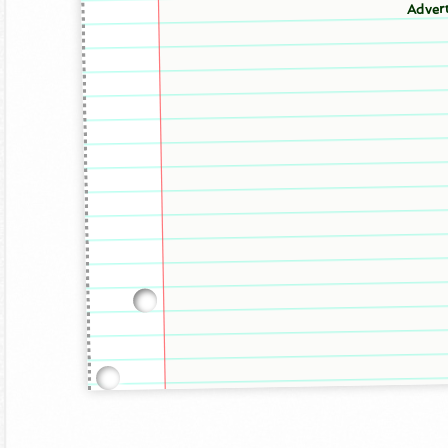
Adver