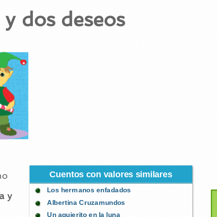
 y dos deseos
Cuentos con valores similares
mo
Los hermanos enfadados
a y
Albertina Cruzamundos
Un agujerito en la luna