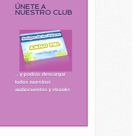
ÚNETE A
NUESTRO CLUB
... y podrás descargar
todos nuestros
audiocuentos y ebooks