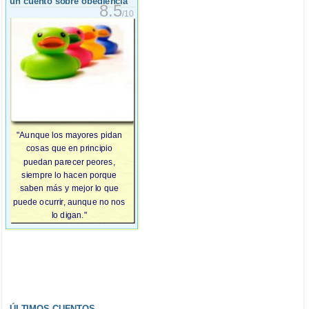
un cuento sobre obediencia
8.5
/10
"Aunque los mayores pidan
cosas que en principio
puedan parecer peores,
siempre lo hacen porque
saben más y mejor lo que
puede ocurrir, aunque no nos
lo digan."
ÚLTIMOS CUENTOS...