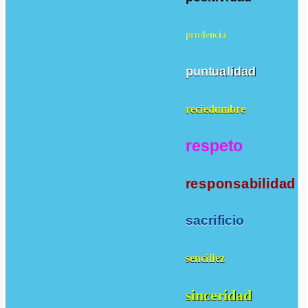
prudencia
puntualidad
reciedumbre
respeto
responsabilidad
sacrificio
sencillez
sinceridad