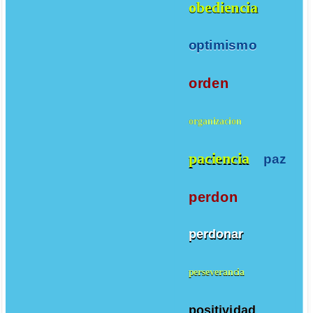
obediencia
optimismo
orden
organizacion
paciencia
paz
perdon
perdonar
perseverancia
positividad