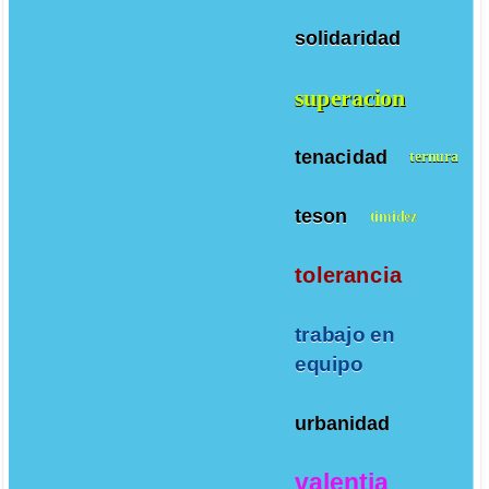
solidaridad
superacion
tenacidad
ternura
teson
timidez
tolerancia
trabajo en
equipo
urbanidad
valentia