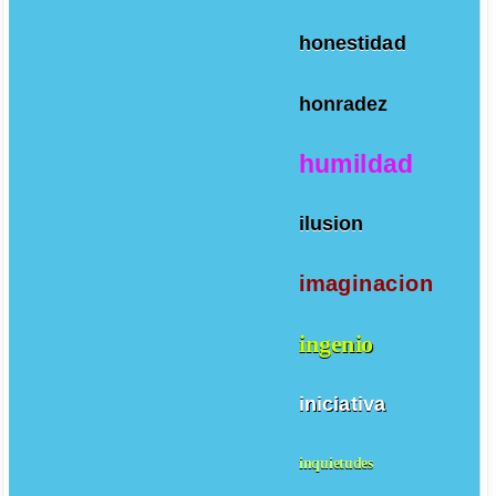
honestidad
honradez
humildad
ilusion
imaginacion
ingenio
iniciativa
inquietudes