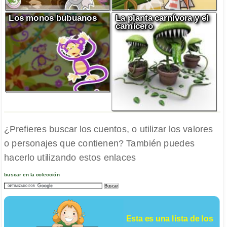
Los monos bubuanos
La planta carnívora y el
carnicero
¿Prefieres buscar los cuentos, o utilizar los valores
o personajes que contienen? También puedes
hacerlo utilizando estos enlaces
buscar en la colección
Esta es una lista de los