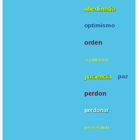
obediencia
optimismo
orden
organizacion
paciencia
paz
perdon
perdonar
perseverancia