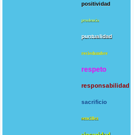
positividad
prudencia
puntualidad
reciedumbre
respeto
responsabilidad
sacrificio
sencillez
sinceridad