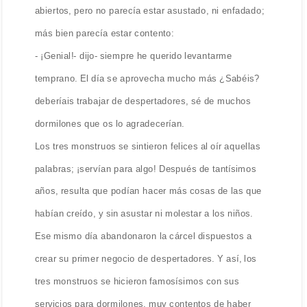
abiertos, pero no parecía estar asustado, ni enfadado;
más bien parecía estar contento:
- ¡Genial!- dijo- siempre he querido levantarme
temprano. El día se aprovecha mucho más ¿Sabéis?
deberíais trabajar de despertadores, sé de muchos
dormilones que os lo agradecerían.
Los tres monstruos se sintieron felices al oír aquellas
palabras; ¡servían para algo! Después de tantísimos
años, resulta que podían hacer más cosas de las que
habían creído, y sin asustar ni molestar a los niños.
Ese mismo día abandonaron la cárcel dispuestos a
crear su primer negocio de despertadores. Y así, los
tres monstruos se hicieron famosísimos con sus
servicios para dormilones, muy contentos de haber