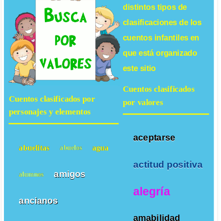
distintos tipos de
clasificaciones de los
cuentos infantiles
en
que está organizado
este sitio
Cuentos clasificados
Cuentos clasificados por
por valores
personajes y elementos
aceptarse
abuelitas
agua
abuelos
actitud positiva
amigos
alumnos
alegría
ancianos
amabilidad