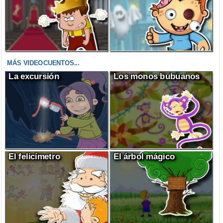
MÁS VIDEOCUENTOS...
La excursión
Los monos bubuanos
El felicímetro
El árbol mágico