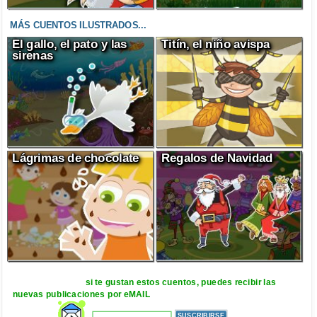
MÁS CUENTOS ILUSTRADOS...
El gallo, el pato y las
Titín, el niño avispa
sirenas
Lágrimas de chocolate
Regalos de Navidad
si te gustan estos cuentos, puedes recibir las
nuevas publicaciones por eMAIL