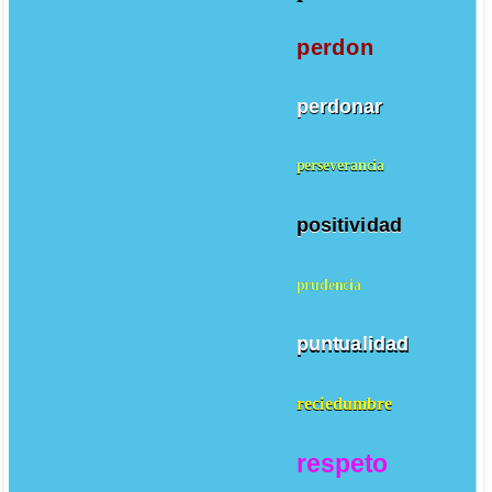
perdon
perdonar
perseverancia
positividad
prudencia
puntualidad
reciedumbre
respeto