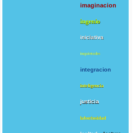
imaginacion
ingenio
iniciativa
inquietudes
integracion
inteligencia
justicia
laboriosidad