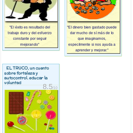
"El éxito es resultado del
"El dinero bien gastado puede
trabajo duro y del esfuerzo
dar mucho de sí más de lo
constante por seguir
que imaginamos,
mejorando"
especilmente si nos ayuda a
aprender y mejorar."
EL TRUCO
, un cuento
sobre fortaleza y
autocontrol. educar la
voluntad
8.5
/10