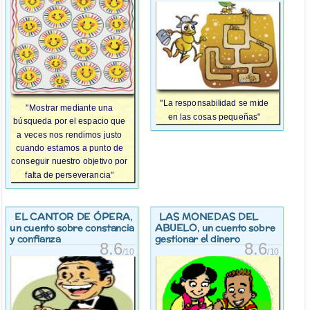
"La responsabilidad se mide
"Mostrar mediante una
en las cosas pequeñas"
búsqueda por el espacio que
a veces nos rendimos justo
cuando estamos a punto de
conseguir nuestro objetivo por
falta de perseverancia"
EL CANTOR DE ÓPERA
LAS MONEDAS DEL
,
ABUELO
un cuento sobre constancia
, un cuento sobre
y confianza
gestionar el dinero
8.6
8.6
/10
/10