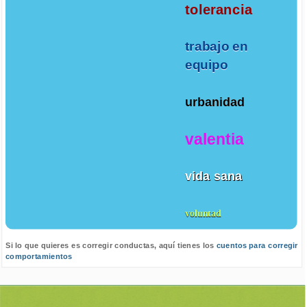
tolerancia
trabajo en
equipo
urbanidad
valentia
vida sana
voluntad
Si lo que quieres es corregir conductas, aquí tienes los
cuentos para corregir
comportamientos