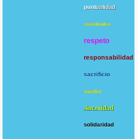
puntualidad
reciedumbre
respeto
responsabilidad
sacrificio
sencillez
sinceridad
solidaridad