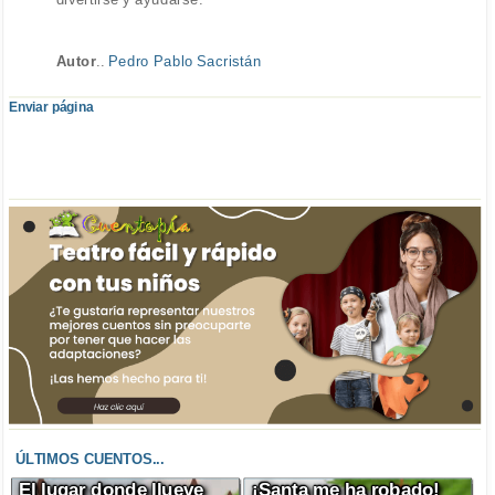
Autor
..
Pedro Pablo Sacristán
Enviar página
ÚLTIMOS CUENTOS...
El lugar donde llueve
¡Santa me ha robado!