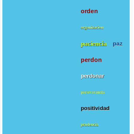
orden
organizacion
paciencia
paz
perdon
perdonar
perseverancia
positividad
prudencia