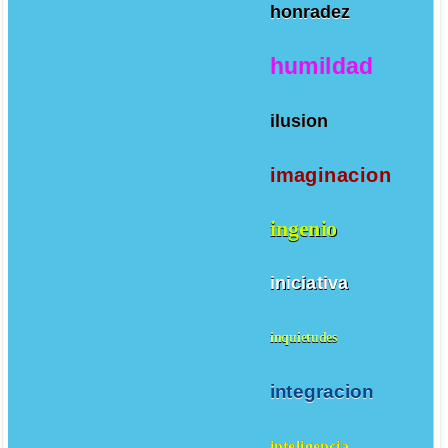
honradez
humildad
ilusion
imaginacion
ingenio
iniciativa
inquietudes
integracion
inteligencia