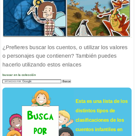
¿Prefieres buscar los cuentos, o utilizar los valores
o personajes que contienen? También puedes
hacerlo utilizando estos enlaces
buscar en la colección
Esta es una lista de los
distintos tipos de
clasificaciones de los
cuentos infantiles
en