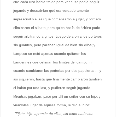
que cada uno había traido para ver si se podía seguir
jugando y descubrían qué era verdaderamente
imprescindible. Así que comenzaron a jugar, y primero
eliminaron el silbato, pero quien hacía de árbitro pudo
seguir arbitrando a gritos. Luego dejaron a los porteros
sin guantes, pero paraban igual de bien sin ellos; y
tampoco se notó apenas cuando quitaron los
banderines que definían los límites del campo, ni
cuando cambiaron las porterías por dos papeleras...; y
así siquieron, hasta que finalmente cambiaron también
el balón por una lata, y pudieron seguir jugando...
Mientras jugaban, pasó por allí un señor con su hijo, y
viéndoles jugar de aquella forma, le dijo al niño:
-
"Fíjate, hijo: aprende de ellos, sin tener nada son