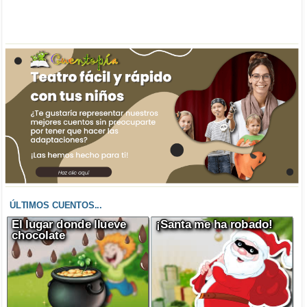
ÚLTIMOS CUENTOS...
El lugar donde llueve
¡Santa me ha robado!
chocolate