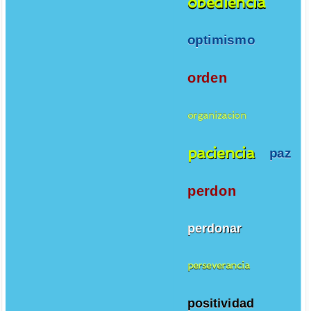
obediencia
optimismo
orden
organizacion
paciencia
paz
perdon
perdonar
perseverancia
positividad