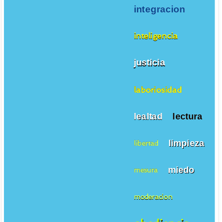
integracion
inteligencia
justicia
laboriosidad
lealtad
lectura
limpieza
libertad
miedo
mesura
moderacion