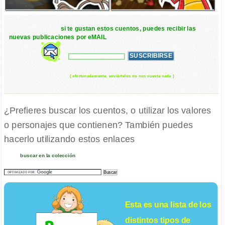
si te gustan estos cuentos, puedes recibir las
nuevas publicaciones por eMAIL
( afortunadamente, enviártelos no nos cuesta nada )
¿Prefieres buscar los cuentos, o utilizar los valores
o personajes que contienen? También puedes
hacerlo utilizando estos enlaces
buscar en la colección
Esta es una lista de los
distintos tipos de