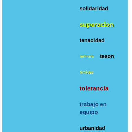
solidaridad
superacion
tenacidad
teson
ternura
timidez
tolerancia
trabajo en
equipo
urbanidad