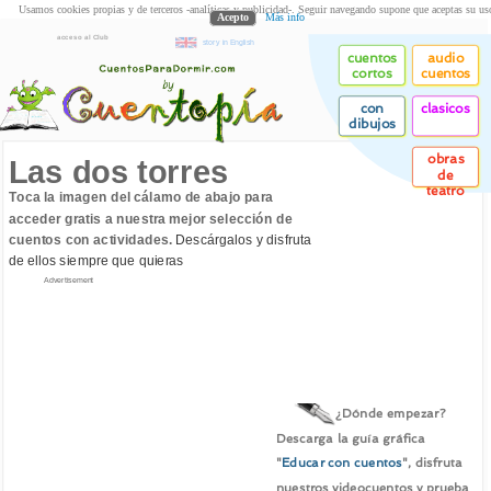
Usamos cookies propias y de terceros -analíticas y publicidad-. Seguir navegando supone que aceptas su us
Acepto
Más info
acceso al Club
story in English
cuentos
audio
cortos
cuentos
con
clasicos
dibujos
obras
Las dos torres
de
teatro
Toca la imagen del cálamo de abajo para
acceder gratis a nuestra mejor selección de
cuentos con actividades.
Descárgalos y disfruta
de ellos siempre que quieras
Advertisement
¿Dónde empezar?
Descarga la guía gráfica
"
Educar con cuentos
", disfruta
nuestros videocuentos y prueba