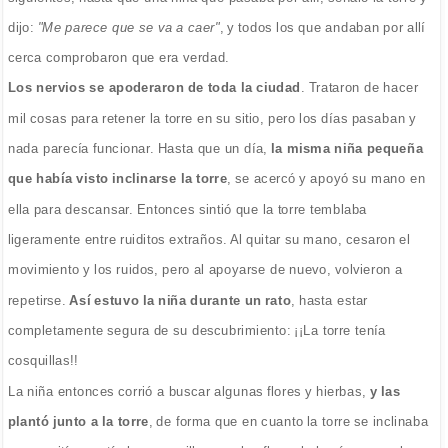
dijo:
"Me parece que se va a caer"
, y todos los que andaban por allí
cerca comprobaron que era verdad.
Los nervios se apoderaron de toda la ciudad
. Trataron de hacer
mil cosas para retener la torre en su sitio, pero los días pasaban y
nada parecía funcionar. Hasta que un día,
la misma niña pequeña
que había visto inclinarse la torre
, se acercó y apoyó su mano en
ella para descansar. Entonces sintió que la torre temblaba
ligeramente entre ruiditos extraños. Al quitar su mano, cesaron el
movimiento y los ruidos, pero al apoyarse de nuevo, volvieron a
repetirse.
Así estuvo la niña durante un rato
, hasta estar
completamente segura de su descubrimiento: ¡¡La torre tenía
cosquillas!!
La niña entonces corrió a buscar algunas flores y hierbas,
y las
plantó junto a la torre
, de forma que en cuanto la torre se inclinaba