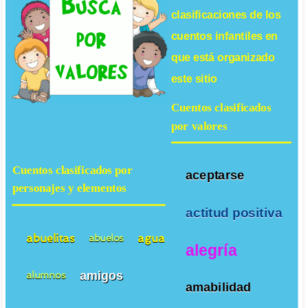
clasificaciones de los
cuentos infantiles
en
que está organizado
este sitio
Cuentos clasificados
por valores
Cuentos clasificados por
aceptarse
personajes y elementos
actitud positiva
abuelitas
agua
abuelos
alegría
amigos
alumnos
amabilidad