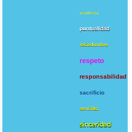
prudencia
puntualidad
reciedumbre
respeto
responsabilidad
sacrificio
sencillez
sinceridad